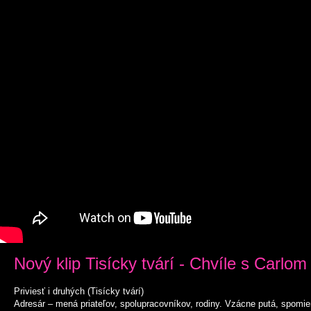
Nový klip Tisícky tvárí - Chvíle s Carlo
Priviesť i druhých (Tisícky tvárí)
Adresár – mená priateľov, spolupracovníkov, rodiny. Vzácne putá, spomien