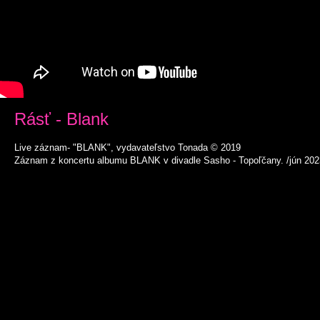
Rásť - Blank
Live záznam- "BLANK", vydavateľstvo Tonada © 2019
Záznam z koncertu albumu BLANK v divadle Sasho - Topoľčany. /jún 202