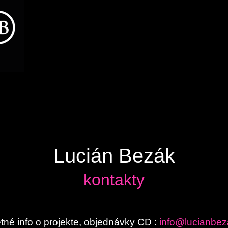
Lucián Bezák
kontakty
tné info o projekte, objednávky CD :
info@lucianbe